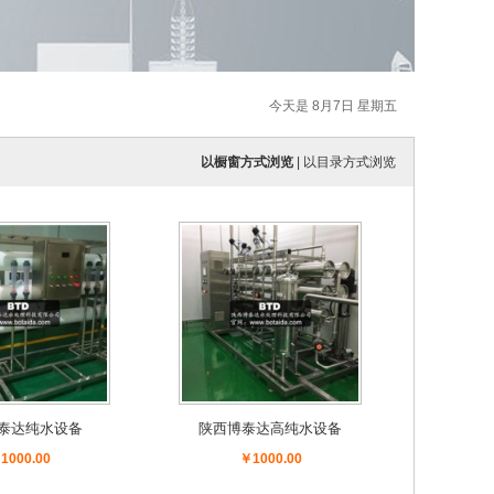
今天是 8月7日 星期五
以橱窗方式浏览
|
以目录方式浏览
泰达纯水设备
陕西博泰达高纯水设备
1000.00
￥1000.00