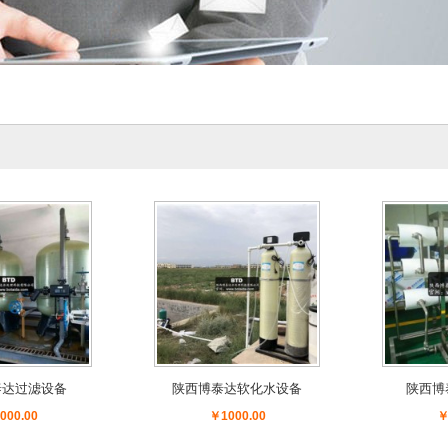
泰达过滤设备
陕西博泰达软化水设备
陕西博
000.00
￥1000.00
￥