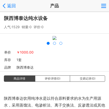
返回
产品
陕西博泰达纯水设备
人气:1529 销量:0 评价:0
单价
￥
1000.00
库存
1套
品牌
陕西博泰达
商品详情
评价详情(0)
交易记录(0)
陕西博泰达饮用纯净水是以符合原料要求的水为生产用源
水，采用蒸馏法、电渗析法、离子交换法、反渗透法或其他