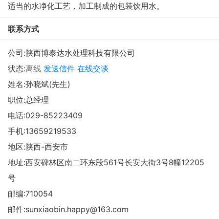
适当的水净化工艺，加工制成的包装饮用水。
联系方式
公司:
陕西博泰达水处理科技有限公司
状态:
离线
发送信件
在线交谈
姓名:孙晓斌(先生)
职位:总经理
电话:
029-85223409
手机:
13659219533
地区:陕西-西安市
地址:
西安碑林区南二环东段561号长安大街3号8幢12205
号
邮编:710054
邮件:
sunxiaobin.happy@163.com