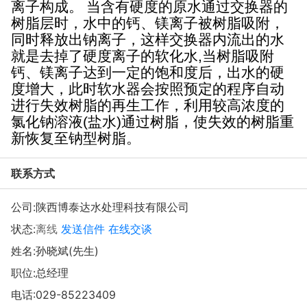
离子构成。
当含有硬度的原水通过交换器的
树脂层时，水中的钙、镁离子被树脂吸附，
同时释放出钠离子，这样交换器内流出的水
就是去掉了硬度离子的软化水
当树脂吸附
,
钙、镁离子达到一定的饱和度后，出水的硬
度增大，此时软水器会按照预定的程序自动
进行失效树脂的再生工作，利用较高浓度的
氯化钠溶液
盐水
通过树脂，使失效的树脂重
(
)
新恢复至钠型树脂。
联系方式
公司:
陕西博泰达水处理科技有限公司
状态:
离线
发送信件
在线交谈
姓名:孙晓斌(先生)
职位:总经理
电话:
029-85223409